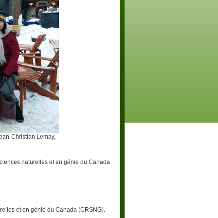
Jean-Christian Lemay,
sciences naturelles et en génie du Canada
urelles et en génie du Canada (CRSNG).