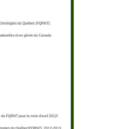
Technologies du Québec (FQRNT).
naturelles et en génie du Canada
 du FQRNT pour le mois d'avril 2012!
nologies du Québec(FQRNT), 2012-2013