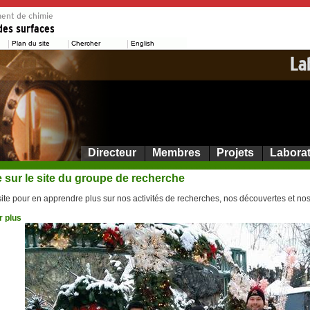
Directeur
Membres
Projets
Laborat
sur le site du groupe de recherche
ite pour en apprendre plus sur nos activités de recherches, nos découvertes et no
r plus