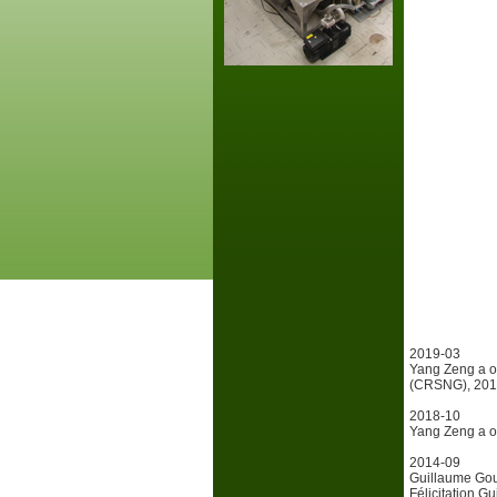
2019-03
Yang Zeng a o
(CRSNG), 201
2018-10
Yang Zeng a o
2014-09
Guillaume Gou
Félicitation Gu