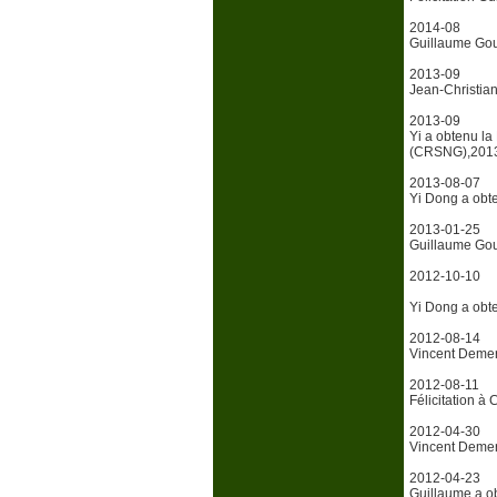
2014-08
Guillaume Gou
2013-09
Jean-Christian
2013-09
Yi a obtenu la
(CRSNG),2013
2013-08-07
Yi Dong a obt
2013-01-25
Guillaume Gou
2012-10-10
Yi Dong a obt
2012-08-14
Vincent Demer
2012-08-11
Félicitation à
2012-04-30
Vincent Demer
2012-04-23
Guillaume a o