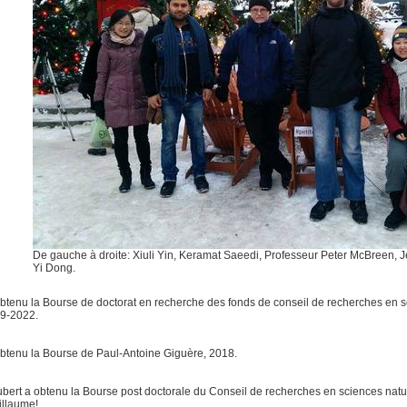
De gauche à droite: Xiuli Yin, Keramat Saeedi, Professeur Peter McBreen, 
Yi Dong.
btenu la Bourse de doctorat en recherche
des fonds de conseil de recherches en 
9-2022.
btenu la Bourse de Paul-Antoine Giguère, 2018.
bert a obtenu la Bourse post doctorale du Conseil de recherches en sciences nat
illaume!