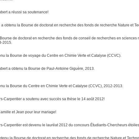
bert a réussi sa soutenance!
 a obtenu la Bourse de doctorat en recherche
des fonds de recherche Nature et 
 Bourse de doctorat en recherche
des fonds de conseil de recherches en sciences 
-2015.
enu la Bourse de voyage du Centre en Chimie Verte et Catalyse (CCVC).
bert a obtenu la Bourse de Paul-Antoine Giguère, 2013.
enu la Bourse du Centre en Chimie Verte et Catalyse (CCVC), 2012-2013.
s-Carpentier a soutenu avec succès sa thèse le 14 août 2012!
 Camille et Jean pour leur mariage!
s-Carpentier est devenu le lauréat 2012 du concours Étudiants-Chercheurs étoiles
btenu la Bourse de doctorat en recherche
des fonds de recherche Nature et Tech