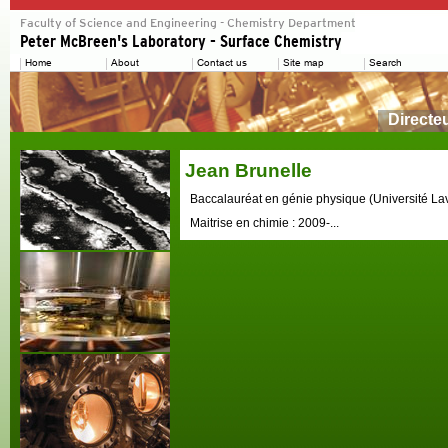
Directe
Jean Brunelle
Baccalauréat en génie physique (Université La
Maitrise en chimie : 2009-...