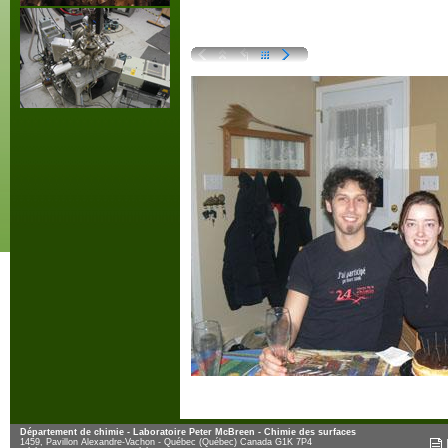
Département de chimie - Laboratoire Peter McBreen - Chimie des surfaces
1459, Pavillon Alexandre-Vachon - Québec (Québec) Canada G1K 7P4