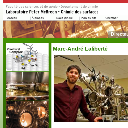
Directe
Marc-André Laliberté