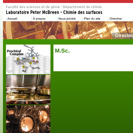
Directe
M.Sc.