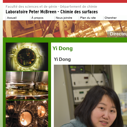
Directe
Yi Dong
Yi Dong