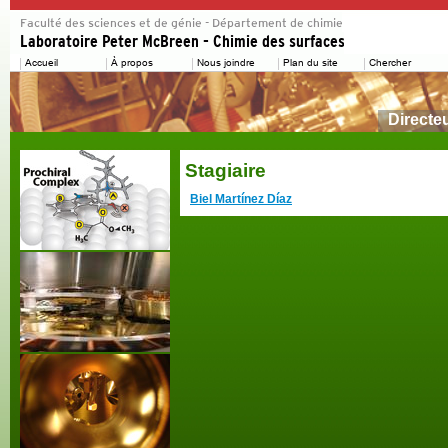
Directe
Stagiaire
Biel Martínez Díaz