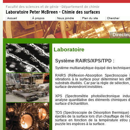
Directe
Laboratoire
Système RAIRS/XPS/TPD :
Système multianalytique équipé des techniques
RAIRS (Réflexion-Absorption Spectroscopie I
vibrations à la surface pour déterminer les di
substrats étudiés. Car par la règle de sélection,
surface deviendront invisibles.
XPS (Spectrométrie photoélectronique in
analyse quantitative des éléments chimiques d
surface d’échantillon.
TDS (Spectroscopie de Désorption thermique)
éjectés de la surface lors d'un chauffage de l'éc
surface en fonction de la température et/ou 
puzzle les espèces à la surface.