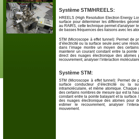
Système STM/HREELS:
HREELS (High Resolution Electron Energy Loss 
surface pour déterminer les différentes géomét
au RAIRS, cette technique permet d'analyser les
de basses fréquences des liaisons avec les ato
STM (Microscope à effet tunnel): Permet de pr
d’électricité ou la surface seule avec une rés
dans l’image montre un moyen des certains
maintenir un courant constant entre la pointe
direct des nuages électronique des atomes p
recouvrement, analyser l’interaction moléculair
Système STM:
STM (Microscope à effet tunnel): Permet de p
surface conducteur d’électricité ou la s
intramoléculaire, et même atomique. Chaque 
des certains nombres de mesure qui est la hau
constant entre la pointe balayant et la surface
des nuages électronique des atomes pour dét
estimer le recouvrement, analyser l’intera
mouvement.