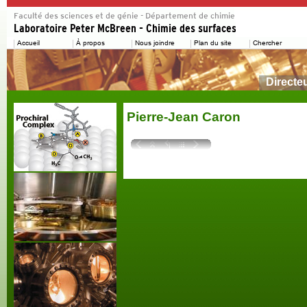
Directe
Pierre-Jean Caron