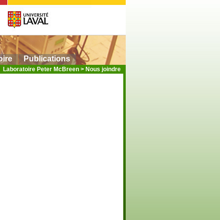
oire
Publications
Laboratoire Peter McBreen
>
Nous joindre